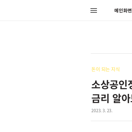
메인화면
메
뉴
돈이 되는 지식
소상공인정
금리 알
2023. 3. 23.