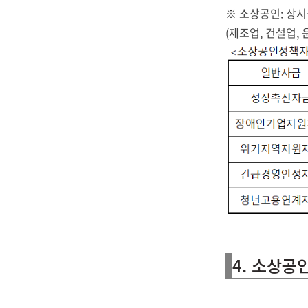
※
소상공인: 상시
(제조업, 건설업, 
4. 소상