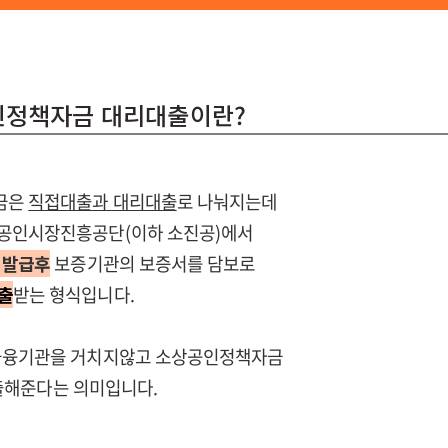
공인정책자금 대리대출이란?
금은
직접대출과 대리대출
로 나눠지는데
상공인시장진흥공단(이하 소진공)에서
 발급
후
보증기관의 보증서를 담보로
출
받는 형식입니다.
금융기관을 거치지않고 소상공인정책자금
해준다는 의미입니다.