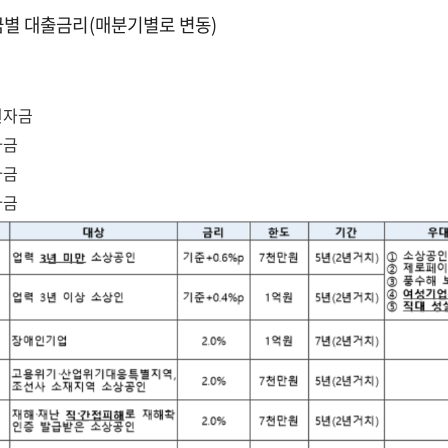
금별 대출금리(매분기별로 변동)
원자금
자금
자금
자금