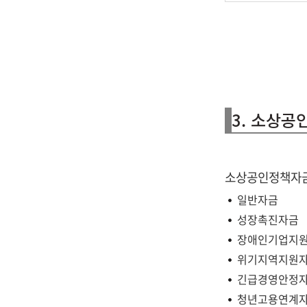
3. 소상
소상공인정책자금
일반자금
성장촉진자금
장애인기업지
위기지역지원
긴급경영안정
청년고용연계