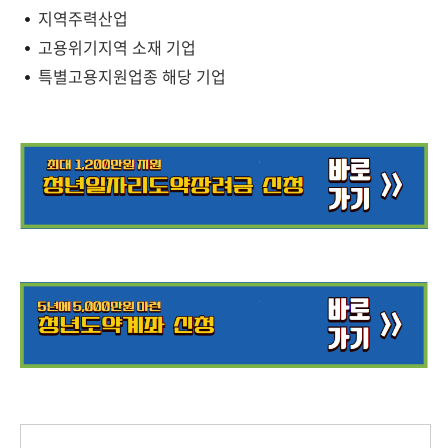
지역주력산업
고용위기지역 소재 기업
특별고용지원업종 해당 기업