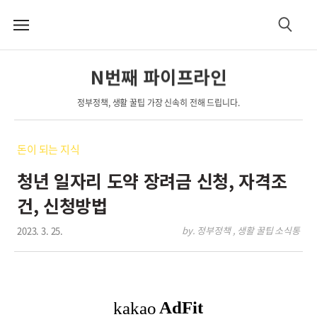
메
검
뉴
색
N번째 파이프라인
정부정책, 생활 꿀팁 가장 신속히 전해 드립니다.
돈이 되는 지식
청년 일자리 도약 장려금 신청, 자격조
건, 신청방법
2023. 3. 25.
by. 정부정책 , 생활 꿀팁 소식통