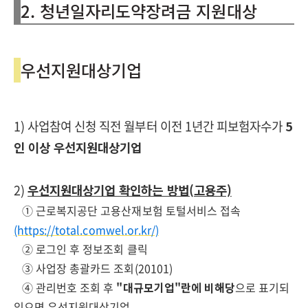
2. 청년일자리도약장려금 지원대상
우선지원대상기업
1) 사업참여 신청 직전 월부터 이전 1년간 피보험자수가
5
인 이상 우선지원대상기업
2)
우선지원대상기업 확인하는 방법(고용주)
① 근로복지공단 고용산재보험 토털서비스 접속
(https://total.comwel.or.kr/)
② 로그인 후 정보조회 클릭
③ 사업장 총괄카드 조회(20101)
④ 관리번호 조회 후
"대규모기업"란에 비해당
으로 표기되
있으면 우선지원대상기업