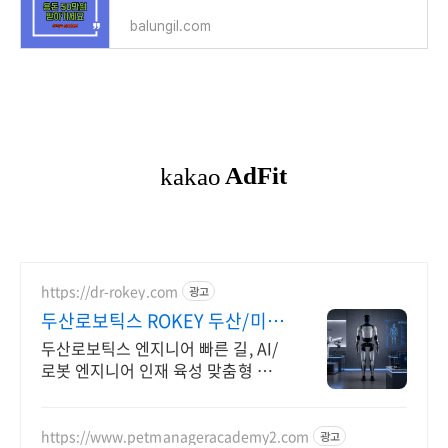
balungil.com
https://dr-rokey.com
광고
두산로보틱스 ROKEY 두산/미국
기업 인턴쉽
두산로보틱스 엔지니어 빠른 길, AI/
로봇 엔지니어 인재 육성 맞춤형 교
육! 지능형 로봇 개발을 위한 ROS 프
로그램부터 컴퓨터비전까지!
https://www.petmanageracademy2.com
광고