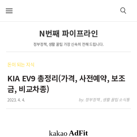
메
검
뉴
색
N번째 파이프라인
정부정책, 생활 꿀팁 가장 신속히 전해 드립니다.
돈이 되는 지식
KIA EV9 총정리(가격, 사전예약, 보조
금, 비교차종)
2023. 4. 4.
by. 정부정책 , 생활 꿀팁 소식통