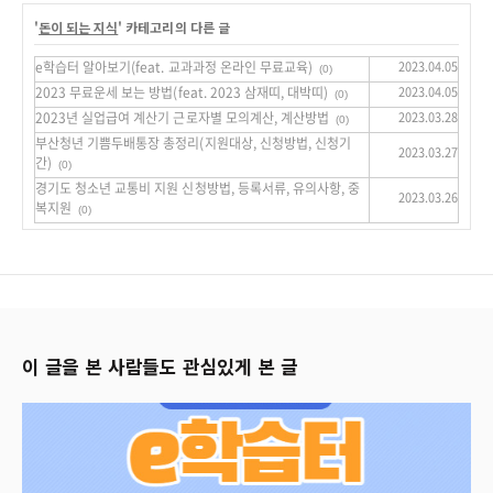
'
돈이 되는 지식
' 카테고리의 다른 글
e학습터 알아보기(feat. 교과과정 온라인 무료교육)
2023.04.05
(0)
2023 무료운세 보는 방법(feat. 2023 삼재띠, 대박띠)
2023.04.05
(0)
2023년 실업급여 계산기 근로자별 모의계산, 계산방법
2023.03.28
(0)
부산청년 기쁨두배통장 총정리(지원대상, 신청방법, 신청기
2023.03.27
간)
(0)
경기도 청소년 교통비 지원 신청방법, 등록서류, 유의사항, 중
2023.03.26
복지원
(0)
이 글을 본 사람들도 관심있게 본 글