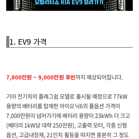
1. EV9 가격
7,800만원 ~ 9,000만원 후반
까지 예상되어집니다.
기아 전기차의 플래그쉽 모델로 출시될 예정으로 77kW
용량의 배터리를 탑재한 아이오닉6의 풀옵션 가격이
7,000만원이 넘어가기에 배터리 용량이 23kWh 더 크고
(배터리 1kW당 대략 250만원), 고출력 모터, 각종 신형
옵션, 고급내장재, 21인치 휠등을 따지면 충분히 그 정도