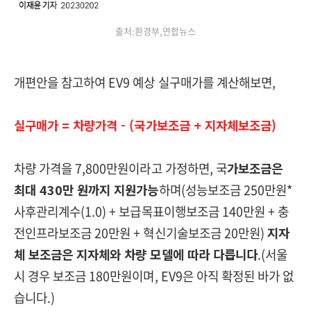
출처:환경부,연합뉴스
개편안을 참고하여 EV9 예상 실구매가를 계산해보면,
실구매가 = 차량가격 - (국가보조금 + 지자체보조금)
차량 가격을 7,800만원이라고 가정하면, 국
가보조금은
최대 430만 원까지 지원가능
하며(성능보조금 250만원*
사후관리계수(1.0) + 보급목표이행보조금 140만원 + 충
전인프라보조금 20만원 + 혁신기술보조금 20만원)
지자
체 보조금은 지자체와 차량 모델에 따라 다릅니다
.(서울
시 경우 보조금 180만원이며, EV9은 아직 확정된 바가 없
습니다.)