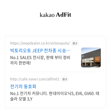
https://jeepdealer.co.kr/victoryauto/
광고
빅토리오토 JEEP 전차종 시승가
능,친절한 상담
No.1 SALES 전시장, 판매 부터 정비
까지 한번에!
http://cafe.naver.com/allfm01
광고
전기차 동호회
No.1 전기차 커뮤니티. 현대아이오닉5, EV6, GV60. 테
슬라 모델 3,Y