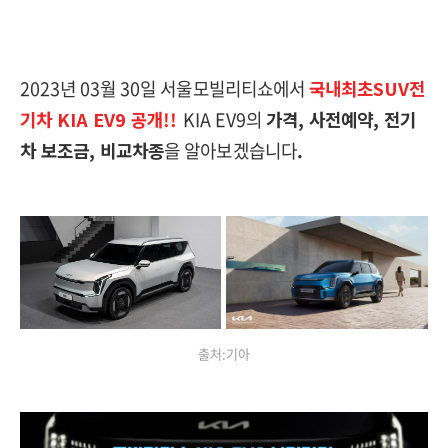
2023년 03월 30일 서울모빌리티쇼에서
국내최초SUV전
기차 KIA EV9 공개!!
KIA EV9의
가격, 사전예약, 전기
차 보조금, 비교차종
을 알아보겠습니다
.
출처:기아