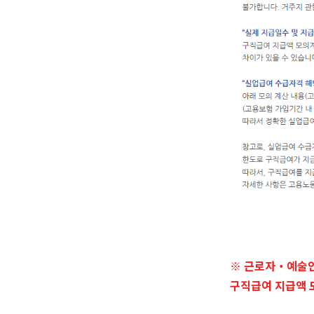
※ 근로자‧예술인
구직급여 지급액 