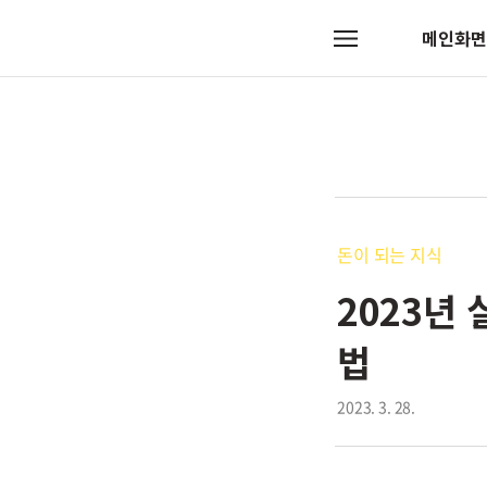
메인화면
메
뉴
돈이 되는 지식
2023년
법
2023. 3. 28.