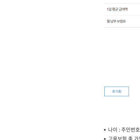
나이 : 주민번
고용보험 총 가