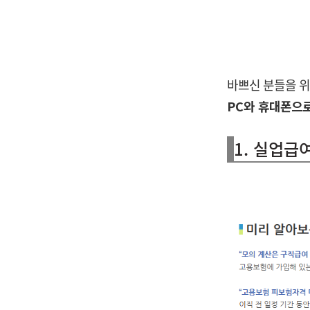
바쁘신 분들을 
PC와 휴대폰으
1. 실업급