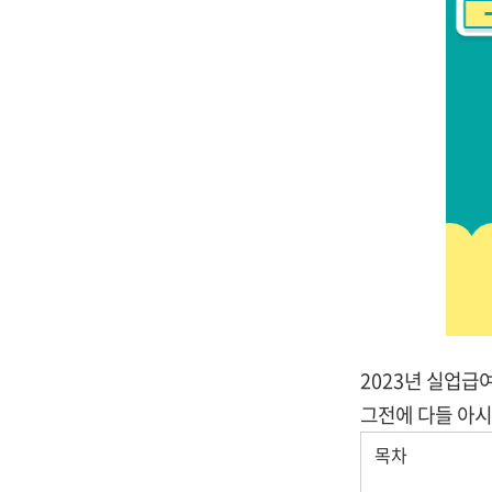
2023년 실업급
그전에 다들 아
목차