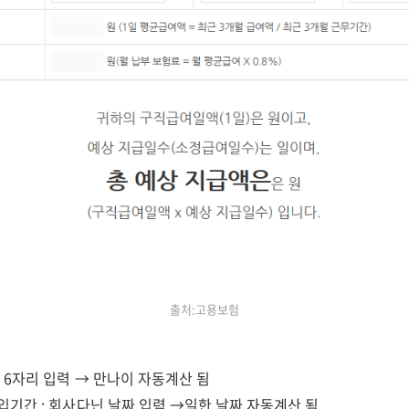
출처:고용보험
호 6자리 입력 → 만나이 자동계산 됨
입기간 : 회사다닌 날짜 입력 →일한 날짜 자동계산 됨