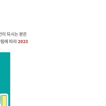
건이 되시는 분은
향됨에 따라
2023