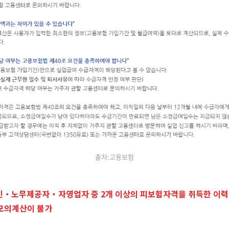
출처:고용보험
‧노무제공자‧자영업자 중 2개 이상의 피보험자격을 취득한 이력
모의계산이 불가