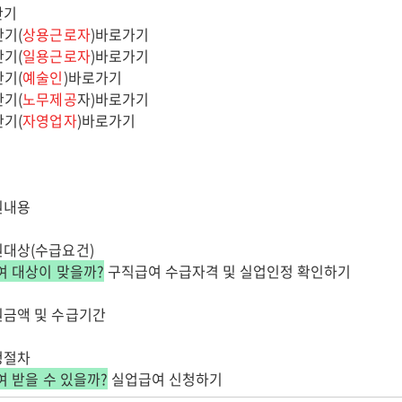
산기
기(
상용근로자
)바로가기
기(
일용근로자
)바로가기
기(
예술인
)바로가기
기(
노무제공
자)바로가기
기(
자영업자
)바로가기
원내용
원대상(수급요건)
여 대상이 맞을까?
구직급여 수급자격 및 실업인정 확인하기
원금액 및 수급기간
청절차
 받을 수 있을까?
실업급여 신청하기