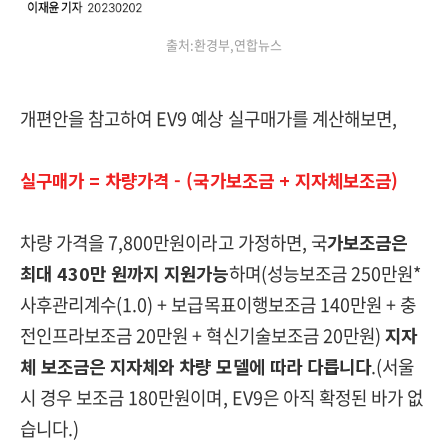
출처:환경부,연합뉴스
개편안을 참고하여 EV9 예상 실구매가를 계산해보면,
실구매가 = 차량가격 - (국가보조금 + 지자체보조금)
차량 가격을 7,800만원이라고 가정하면, 국
가보조금은
최대 430만 원까지 지원가능
하며(성능보조금 250만원*
사후관리계수(1.0) + 보급목표이행보조금 140만원 + 충
전인프라보조금 20만원 + 혁신기술보조금 20만원)
지자
체 보조금은 지자체와 차량 모델에 따라 다릅니다
.(서울
시 경우 보조금 180만원이며, EV9은 아직 확정된 바가 없
습니다.)