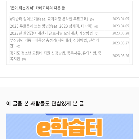
'
돈이 되는 지식
' 카테고리의 다른 글
e학습터 알아보기(feat. 교과과정 온라인 무료교육)
2023.04.05
(0)
2023 무료운세 보는 방법(feat. 2023 삼재띠, 대박띠)
2023.04.05
(0)
2023년 실업급여 계산기 근로자별 모의계산, 계산방법
2023.03.28
(0)
부산청년 기쁨두배통장 총정리(지원대상, 신청방법, 신청기
2023.03.27
간)
(0)
경기도 청소년 교통비 지원 신청방법, 등록서류, 유의사항, 중
2023.03.26
복지원
(0)
이 글을 본 사람들도 관심있게 본 글