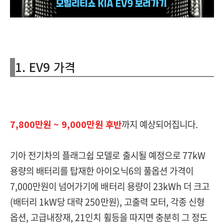
1. EV9 가격
7,800만원 ~ 9,000만원 후반
까지 예상되어집니다.
기아 전기차의 플래그쉽 모델로 출시될 예정으로 77kW
용량의 배터리를 탑재한 아이오닉6의 풀옵션 가격이
7,000만원이 넘어가기에 배터리 용량이 23kWh 더 크고
(배터리 1kW당 대략 250만원), 고출력 모터, 각종 신형
옵션, 고급내장재, 21인치 휠등을 따지면 충분히 그 정도