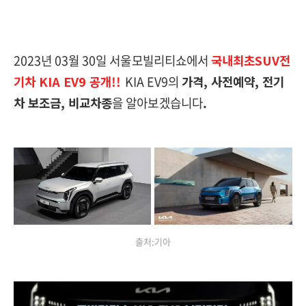
2023년 03월 30일 서울모빌리티쇼에서
국내최초SUV전
기차 KIA EV9 공개!!
KIA EV9의
가격, 사전예약, 전기
차 보조금, 비교차종
을 알아보겠습니다
.
출처:기아