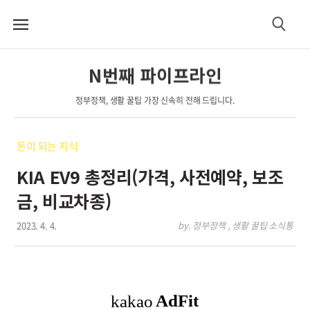
메
검
뉴
색
N번째 파이프라인
정부정책, 생활 꿀팁 가장 신속히 전해 드립니다.
돈이 되는 지식
KIA EV9 총정리(가격, 사전예약, 보조
금, 비교차종)
2023. 4. 4.
by. 정부정책 , 생활 꿀팁 소식통